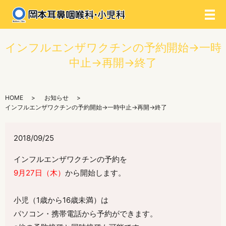
メ
インフルエンザワクチンの予約開始→一時
中止→再開→終了
HOME
お知らせ
インフルエンザワクチンの予約開始→一時中止→再開→終了
2018/09/25
インフルエンザワクチンの予約を
9月27日（木）
から開始します。
小児（1歳から16歳未満）は
パソコン・携帯電話から予約ができます。