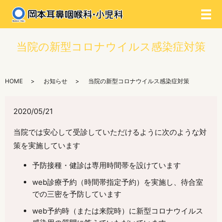
メ
当院の新型コロナウイルス感染症対策
HOME
お知らせ
当院の新型コロナウイルス感染症対策
2020/05/21
当院では安心して受診していただけるように次のような対
策を実施しています
予防接種・健診は専用時間帯を設けています
web診療予約（時間帯指定予約）を実施し、待合室
での三密を予防しています
web予約時（または来院時）に新型コロナウイルス