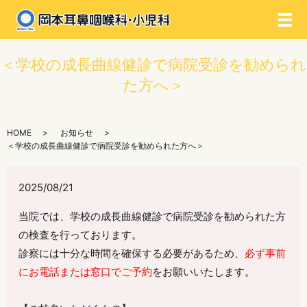
メ
＜学校の成長曲線健診で病院受診を勧められ
た方へ＞
HOME
お知らせ
＜学校の成長曲線健診で病院受診を勧められた方へ＞
2025/08/21
当院では、学校の成長曲線健診で病院受診を勧められた方
の検査を行っております。
診察には十分な時間を確保する必要があるため、
必ず事前
にお電話または窓口でご予約
をお願いいたします。