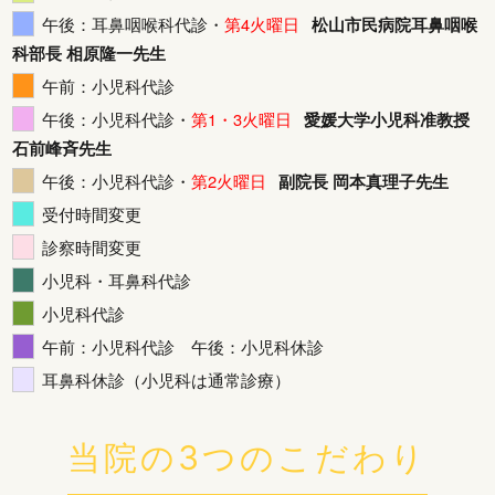
午後：耳鼻咽喉科代診・
第4火曜日
松山市民病院耳鼻咽喉
科部長 相原隆一先生
午前：小児科代診
午後：小児科代診・
第1・3火曜日
愛媛大学小児科准教授
石前峰斉先生
午後：小児科代診・
第2火曜日
副院長 岡本真理子先生
受付時間変更
診察時間変更
小児科・耳鼻科代診
小児科代診
午前：小児科代診 午後：小児科休診
耳鼻科休診（小児科は通常診療）
当院の3つのこだわり