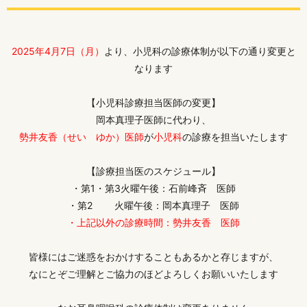
2025年4月7日（月）
より、小児科の診療体制が以下の通り変更と
なります
【小児科診療担当医師の変更】
岡本真理子医師に代わり、
勢井友香（せい ゆか）医師
が
小児科
の診療を担当いたします
【診療担当医のスケジュール】
・第1・第3火曜午後：石前峰斉 医師
・第2 火曜午後：岡本真理子 医師
・上記以外の診療時間：勢井友香 医師
皆様にはご迷惑をおかけすることもあるかと存じますが、
なにとぞご理解とご協力のほどよろしくお願いいたします