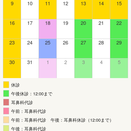
9
10
11
12
13
14
15
16
17
18
19
20
21
22
23
24
25
26
27
28
29
30
31
1
2
3
4
5
休診
午後休診：12:00まで
耳鼻科代診
午前：耳鼻科代診
午前：耳鼻科代診 午後：耳鼻科休診（12:00まで）
午後：耳鼻科代診