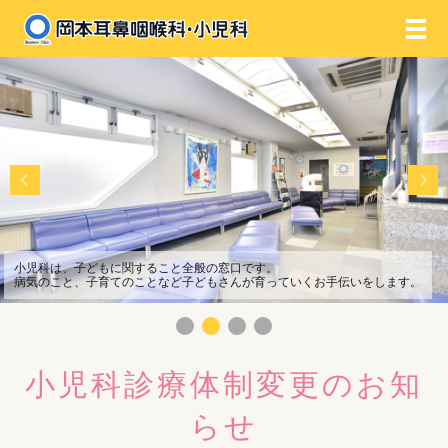
メ
小児科は、子どもに関すること全般の窓口です。
病気のこと、子育てのことなど子どもさんが育っていくお手伝いをします。
小児科診療体制変更のお知
らせ